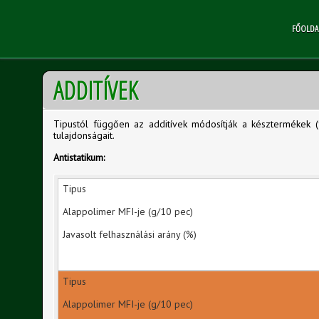
FŐOLDA
ADDITÍVEK
Tipustól függően az additívek módosítják a késztermékek (fó
tulajdonságait.
Antistatikum: