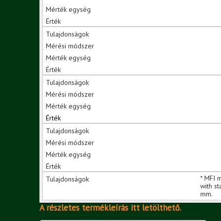
* MFI 
with s
mm.
A részletes termékleírás itt letölthető.