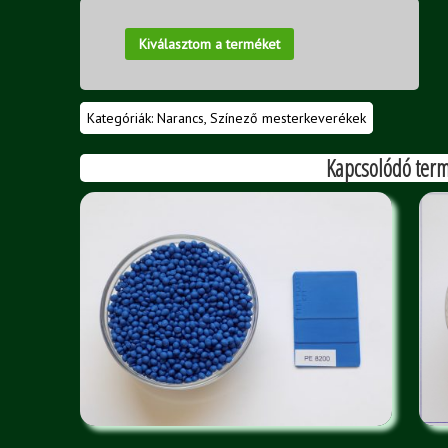
Kiválasztom a terméket
Kategóriák:
Narancs
,
Színező mesterkeverékek
Kapcsolódó ter