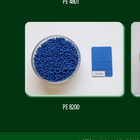
PE 4801
PE 8200