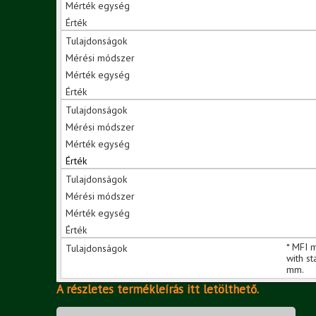
* MFI 
with s
mm.
A részletes termékleírás itt letölthető.