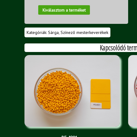
Kiválasztom a terméket
Kategóriák:
Sárga
,
Színező mesterkeverékek
Kapcsolódó ter