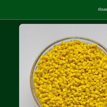
FŐOLDA