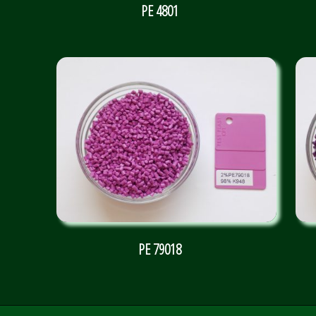
PE 4801
PE 79018