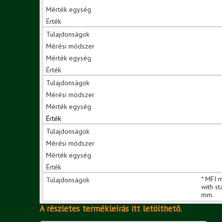
* MFI 
with s
mm.
A részletes termékleírás itt letölthető.