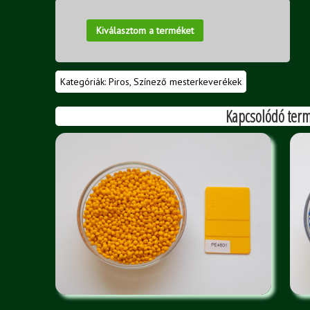
Kiválasztom a terméket
Kategóriák:
Piros
,
Színező mesterkeverékek
Kapcsolódó ter