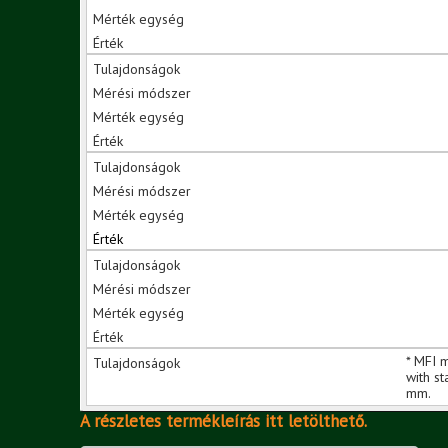
* MFI 
with s
mm.
A részletes termékleírás itt letölthető.