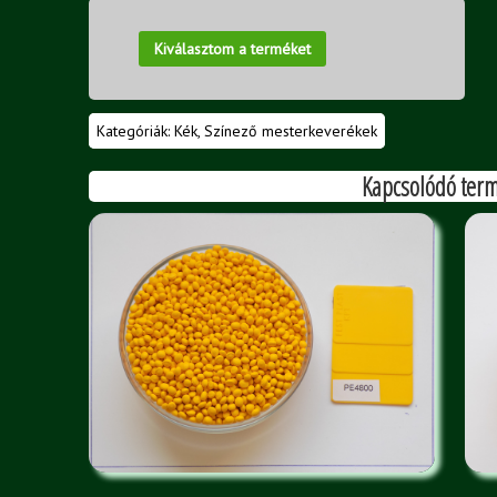
Kiválasztom a terméket
Kategóriák:
Kék
,
Színező mesterkeverékek
Kapcsolódó ter