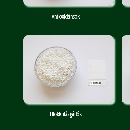
Antioxidánsok
Blokkolásgátlók