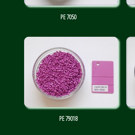
PE 7050
PE 79018