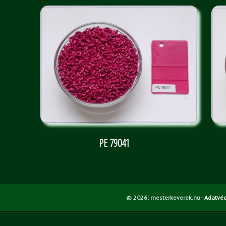
PE 79041
© 2026:
mesterkeverek.hu -
Adatvéd