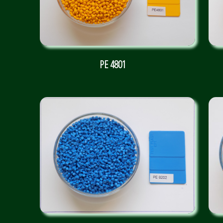
PE 4801