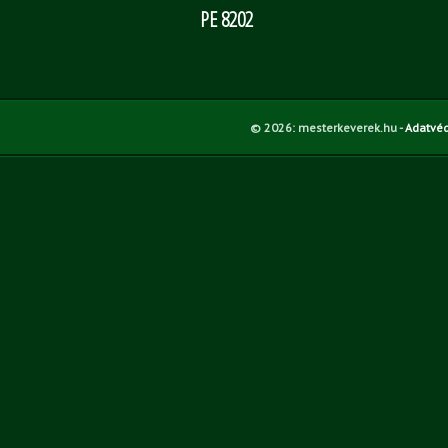
PE 8202
© 2026:
mesterkeverek.hu -
Adatvéd