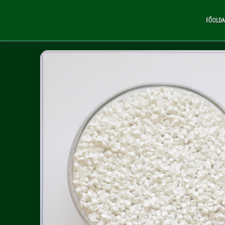
FŐOLDA