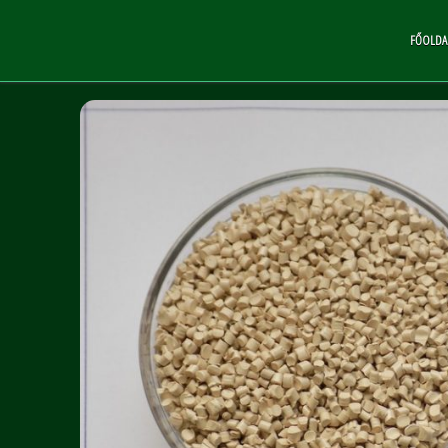
FŐOLDA