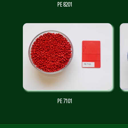
PE 8201
PE 7101