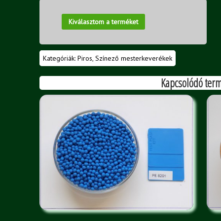
Kiválasztom a terméket
Kategóriák:
Piros
,
Színező mesterkeverékek
Kapcsolódó ter