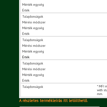
* MFI 
with s
mm.
A részletes termékleírás itt letölthető.