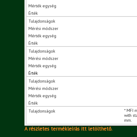
* MFI 
with s
mm.
A részletes termékleírás itt letölthető.